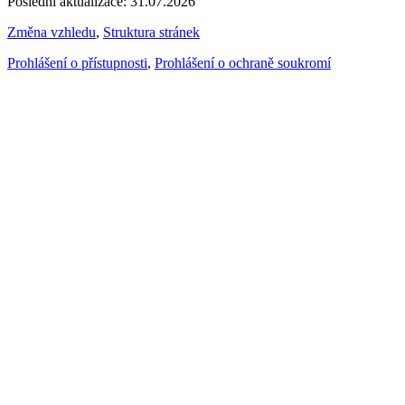
Poslední aktualizace: 31.07.2026
Změna vzhledu
,
Struktura stránek
Prohlášení o přístupnosti
,
Prohlášení o ochraně soukromí