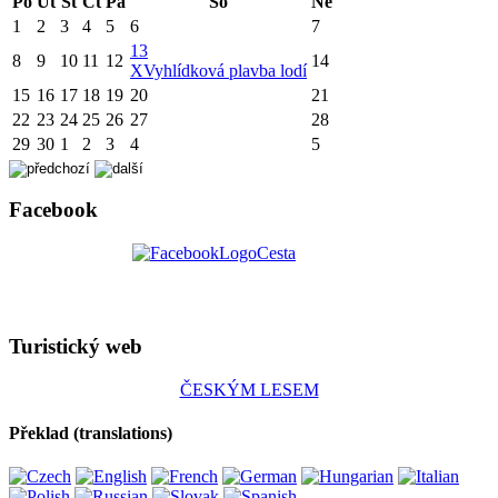
Po
Út
St
Čt
Pá
So
Ne
1
2
3
4
5
6
7
13
8
9
10
11
12
14
X
Vyhlídková plavba lodí
15
16
17
18
19
20
21
22
23
24
25
26
27
28
29
30
1
2
3
4
5
Facebook
Turistický web
ČESKÝM LESEM
Překlad (translations)