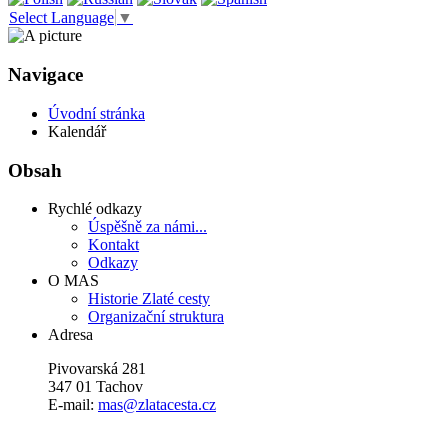
Select Language
▼
Navigace
Úvodní stránka
Kalendář
Obsah
Rychlé odkazy
Úspěšně za námi...
Kontakt
Odkazy
O MAS
Historie Zlaté cesty
Organizační struktura
Adresa
Pivovarská 281
347 01 Tachov
E-mail:
mas@zlatacesta.cz