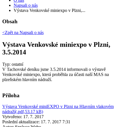
O nás
Napsali o nás
Výstava Venkovské miniexpo v Plzni,...
Obsah
<Zpět na
Napsali o nás
Výstava Venkovské miniexpo v Plzni,
3.5.2014
Typ: ostatní
V Tachovské deníku jsme 3.5.2014 informovali o výstavě
Venkovské miniexpo, která proběhla za účasti naší MAS na
plzeňském hlavním nádraží.
Příloha
Výstava Venkovské miniEXPO v Plzni na Hlavním vlakovém
nádraží(.pdf,53.17 kB)
Vytvořeno: 17. 7. 2017
Poslední aktualizace: 17. 7. 2017 7:31
Autor:
Správce Webu