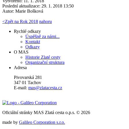
Vytvořeno: 11. 1. 2018
Poslední aktualizace: 29. 1. 2018 13:50
Autor:
Marie Bošková
<
Zpět na Rok 2018
nahoru
Rychlé odkazy
Úspěšně za námi...
Kontakt
Odkazy
O MAS
Historie Zlaté cesty
Organizační struktura
Adresa
Pivovarská 281
347 01 Tachov
E-mail:
mas@zlatacesta.cz
Oficiální stránky MAS Zlatá cesta o.p.s. © 2026
made by
Galileo Corporation s.r.o.