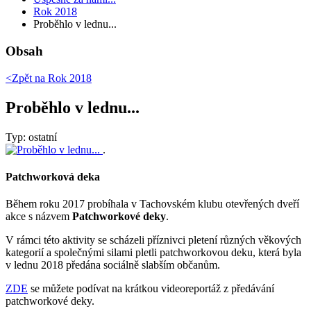
Rok 2018
Proběhlo v lednu...
Obsah
<Zpět na
Rok 2018
Proběhlo v lednu...
Typ: ostatní
.
Patchworková deka
Během roku 2017 probíhala v Tachovském klubu otevřených dveří
akce s názvem
Patchworkové deky
.
V rámci této aktivity se scházeli příznivci pletení různých věkových
kategorií a společnými silami pletli patchworkovou deku, která byla
v lednu 2018 předána sociálně slabším občanům.
ZDE
se můžete podívat na krátkou videoreportáž z předávání
patchworkové deky.