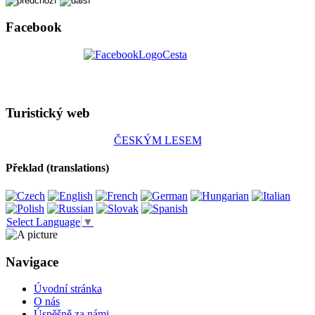
Facebook
Turistický web
ČESKÝM LESEM
Překlad (translations)
Select Language
▼
Navigace
Úvodní stránka
O nás
Úspěšně za námi...