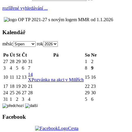
rozšířené vyhledávání ...
Kalendář
měsíc
rok
Po
Út
St
Čt
Pá
So
Ne
27
28
29
30
31
1
2
3
4
5
6
7
8
9
14
10
11
12
13
15
16
X
Pozvánka na akci v Milířích
17
18
19
20
21
22
23
24
25
26
27
28
29
30
31
1
2
3
4
5
6
Facebook