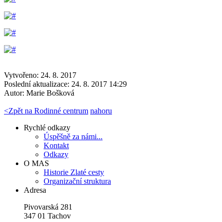
Vytvořeno: 24. 8. 2017
Poslední aktualizace: 24. 8. 2017 14:29
Autor:
Marie Bošková
<
Zpět na Rodinné centrum
nahoru
Rychlé odkazy
Úspěšně za námi...
Kontakt
Odkazy
O MAS
Historie Zlaté cesty
Organizační struktura
Adresa
Pivovarská 281
347 01 Tachov