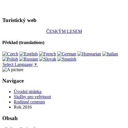
Turistický web
ČESKÝM LESEM
Překlad (translations)
Select Language
▼
Navigace
Úvodní stránka
Služby pro veřejnost
Rodinné centrum
Rok 2016
Obsah