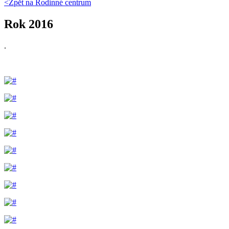
<Zpět na
Rodinné centrum
Rok 2016
.