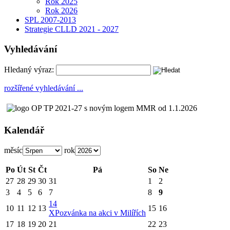
Rok 2025
Rok 2026
SPL 2007-2013
Strategie CLLD 2021 - 2027
Vyhledávání
Hledaný výraz:
rozšířené vyhledávání ...
Kalendář
měsíc
rok
Po
Út
St
Čt
Pá
So
Ne
27
28
29
30
31
1
2
3
4
5
6
7
8
9
14
10
11
12
13
15
16
X
Pozvánka na akci v Milířích
17
18
19
20
21
22
23