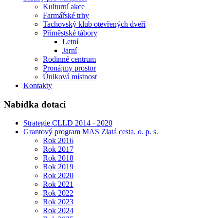
Kulturní akce
Farmářské trhy
Tachovský klub otevřených dveří
Příměstské tábory
Letní
Jarní
Rodinné centrum
Pronájmy prostor
Úniková místnost
Kontakty
Nabídka dotací
Strategie CLLD 2014 - 2020
Grantový program MAS Zlatá cesta, o. p. s.
Rok 2016
Rok 2017
Rok 2018
Rok 2019
Rok 2020
Rok 2021
Rok 2022
Rok 2023
Rok 2024