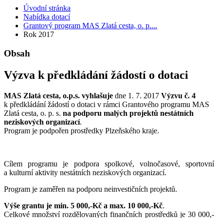
Úvodní stránka
Nabídka dotací
Grantový program MAS Zlatá cesta, o. p....
Rok 2017
Obsah
Výzva k předkládání žádostí o dotaci
MAS Zlatá cesta, o.p.s. vyhlašuje
dne 1. 7. 2017
Výzvu č. 4
k předkládání žádostí o dotaci v rámci Grantového programu MAS
Zlatá cesta, o. p. s.
na podporu malých projektů nestátních
neziskových organizací
.
Program je podpořen prostředky Plzeňského kraje.
Cílem programu je podpora spolkové, volnočasové, sportovní
a kulturní aktivity nestátních neziskových organizací.
Program je zaměřen na podporu neinvestičních projektů.
Výše grantu je min. 5 000,-Kč a max. 10 000,-Kč
.
Celkové množství rozdělovaných finančních prostředků je 30 000,-