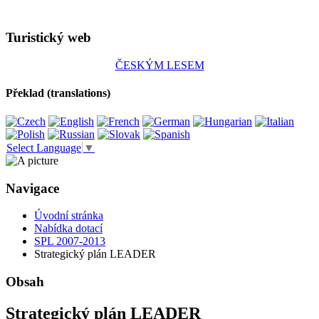
Turistický web
ČESKÝM LESEM
Překlad (translations)
Select Language
▼
Navigace
Úvodní stránka
Nabídka dotací
SPL 2007-2013
Strategický plán LEADER
Obsah
Strategický plán LEADER