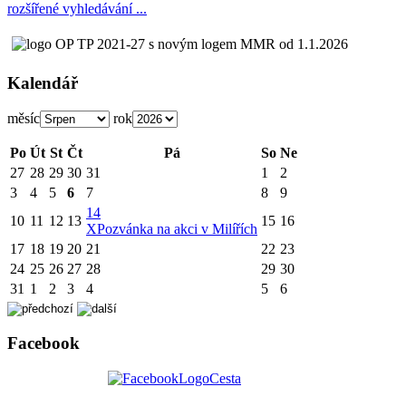
rozšířené vyhledávání ...
Kalendář
měsíc
rok
Po
Út
St
Čt
Pá
So
Ne
27
28
29
30
31
1
2
3
4
5
6
7
8
9
14
10
11
12
13
15
16
X
Pozvánka na akci v Milířích
17
18
19
20
21
22
23
24
25
26
27
28
29
30
31
1
2
3
4
5
6
Facebook