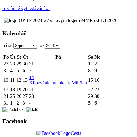
rozšířené vyhledávání ...
Kalendář
měsíc
rok
Po
Út
St
Čt
Pá
So
Ne
27
28
29
30
31
1
2
3
4
5
6
7
8
9
14
10
11
12
13
15
16
X
Pozvánka na akci v Milířích
17
18
19
20
21
22
23
24
25
26
27
28
29
30
31
1
2
3
4
5
6
Facebook