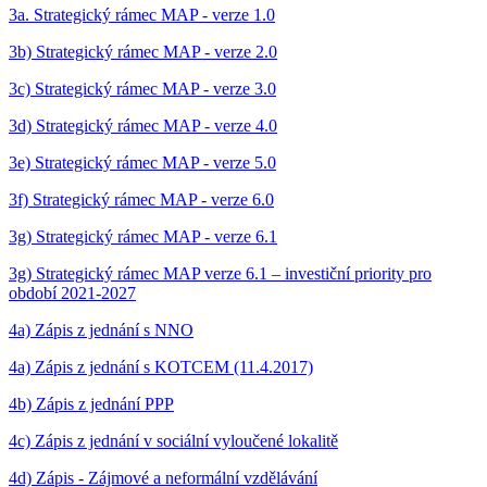
3a. Strategický rámec MAP - verze 1.0
3b) Strategický rámec MAP - verze 2.0
3c) Strategický rámec MAP - verze 3.0
3d) Strategický rámec MAP - verze 4.0
3e) Strategický rámec MAP - verze 5.0
3f) Strategický rámec MAP - verze 6.0
3g) Strategický rámec MAP - verze 6.1
3g) Strategický rámec MAP verze 6.1 – investiční priority pro
období 2021-2027
4a) Zápis z jednání s NNO
4a) Zápis z jednání s KOTCEM (11.4.2017)
4b) Zápis z jednání PPP
4c) Zápis z jednání v sociální vyloučené lokalitě
4d) Zápis - Zájmové a neformální vzdělávání