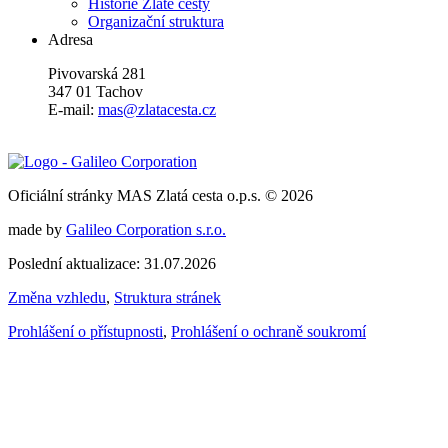
Historie Zlaté cesty
Organizační struktura
Adresa
Pivovarská 281
347 01 Tachov
E-mail:
mas@zlatacesta.cz
Oficiální stránky MAS Zlatá cesta o.p.s. © 2026
made by
Galileo Corporation s.r.o.
Poslední aktualizace: 31.07.2026
Změna vzhledu
,
Struktura stránek
Prohlášení o přístupnosti
,
Prohlášení o ochraně soukromí