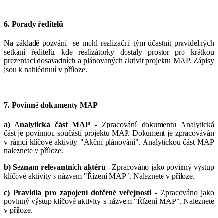
6. Porady ředitelů
Na základě pozvání se mohl realizační tým účastnit pravidelných
setkání ředitelů, kde realizátorky dostaly prostor pro krátkou
prezentaci dosavadních a plánovaných aktivit projektu MAP. Zápisy
jsou k nahlédnutí v příloze.
7. Povinné dokumenty MAP
a) Analytická část MAP
- Zpracování dokumentu Analytická
část je povinnou součástí projektu MAP. Dokument je zpracováván
v rámci klíčové aktivity "Akční plánování". Analytickou část MAP
naleznete v příloze.
b) Seznam relevantních aktérů
- Zpracováno jako povinný výstup
klíčové aktivity s názvem "Řízení MAP". Naleznete v příloze.
c) Pravidla pro zapojení dotčené veřejnosti
- Zpracováno jako
povinný výstup klíčové aktivity s názvem "Řízení MAP". Naleznete
v příloze.