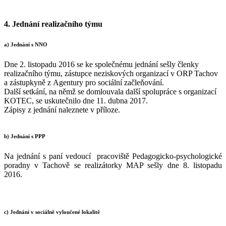
4. Jednání realizačního týmu
a) Jednání s NNO
Dne 2. listopadu 2016 se ke společnému jednání sešly členky
realizačního týmu, zástupce neziskových organizací v ORP Tachov
a zástupkyně z Agentury pro sociální začleňování.
Další setkání, na němž se domlouvala další spolupráce s organizací
KOTEC, se uskutečnilo dne 11. dubna 2017.
Zápisy z jednání naleznete v příloze.
b) Jednání s PPP
Na jednání s paní vedoucí pracoviště Pedagogicko-psychologické
poradny v Tachově se realizátorky MAP sešly dne 8. listopadu
2016.
c) Jednání v sociálně vyloučené lokalitě