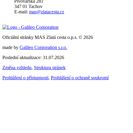
Pivovarská 281
347 01 Tachov
E-mail:
mas@zlatacesta.cz
Oficiální stránky MAS Zlatá cesta o.p.s. © 2026
made by
Galileo Corporation s.r.o.
Poslední aktualizace: 31.07.2026
Změna vzhledu
,
Struktura stránek
Prohlášení o přístupnosti
,
Prohlášení o ochraně soukromí