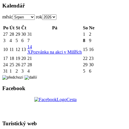
Kalendář
měsíc
rok
Po
Út
St
Čt
Pá
So
Ne
27
28
29
30
31
1
2
3
4
5
6
7
8
9
14
10
11
12
13
15
16
X
Pozvánka na akci v Milířích
17
18
19
20
21
22
23
24
25
26
27
28
29
30
31
1
2
3
4
5
6
Facebook
Turistický web