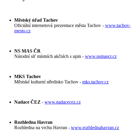
Městský úřad Tachov
Oficiální internetová prezentace města Tachov -
www.tachov-
mesto.cz
NS MAS ČR
Národní síť místních akčních s upin -
www.nsmascr.cz
MKS Tachov
Městské kulturní středisko Tachov -
mks.tachov.cz
Nadace ČEZ
-
www.nadacecez.cz
Rozhledna Havran
Rozhledna na vrchu Havran -
www.rozhlednahavran.cz