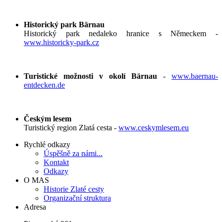
Historický park Bärnau
Historický park nedaleko hranice s Německem -
www.historicky-park.cz
Turistické možnosti v okolí Bärnau
-
www.baernau-
entdecken.de
Českým lesem
Turistický region Zlatá cesta -
www.ceskymlesem.eu
Rychlé odkazy
Úspěšně za námi...
Kontakt
Odkazy
O MAS
Historie Zlaté cesty
Organizační struktura
Adresa