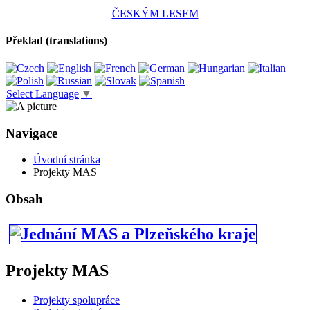
ČESKÝM LESEM
Překlad (translations)
Select Language
▼
Navigace
Úvodní stránka
Projekty MAS
Obsah
Projekty MAS
Projekty spolupráce