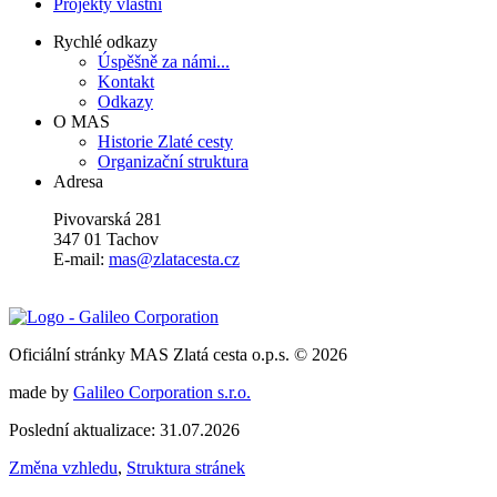
Projekty vlastní
Rychlé odkazy
Úspěšně za námi...
Kontakt
Odkazy
O MAS
Historie Zlaté cesty
Organizační struktura
Adresa
Pivovarská 281
347 01 Tachov
E-mail:
mas@zlatacesta.cz
Oficiální stránky MAS Zlatá cesta o.p.s. © 2026
made by
Galileo Corporation s.r.o.
Poslední aktualizace: 31.07.2026
Změna vzhledu
,
Struktura stránek