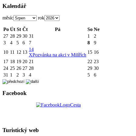
Kalendář
měsíc
rok
Po
Út
St
Čt
Pá
So
Ne
27
28
29
30
31
1
2
3
4
5
6
7
8
9
14
10
11
12
13
15
16
X
Pozvánka na akci v Milířích
17
18
19
20
21
22
23
24
25
26
27
28
29
30
31
1
2
3
4
5
6
Facebook
Turistický web