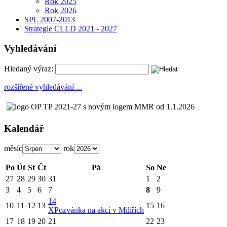
Rok 2025
Rok 2026
SPL 2007-2013
Strategie CLLD 2021 - 2027
Vyhledávání
Hledaný výraz:
rozšířené vyhledávání ...
Kalendář
měsíc
rok
Po
Út
St
Čt
Pá
So
Ne
27
28
29
30
31
1
2
3
4
5
6
7
8
9
14
10
11
12
13
15
16
X
Pozvánka na akci v Milířích
17
18
19
20
21
22
23