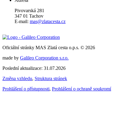
Adresa
Pivovarská 281
347 01 Tachov
E-mail:
mas@zlatacesta.cz
Oficiální stránky MAS Zlatá cesta o.p.s. © 2026
made by
Galileo Corporation s.r.o.
Poslední aktualizace: 31.07.2026
Změna vzhledu
,
Struktura stránek
Prohlášení o přístupnosti
,
Prohlášení o ochraně soukromí