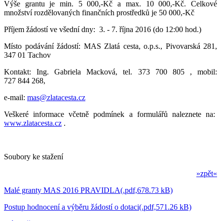
Výše grantu je min. 5 000,-Kč a max. 10 000,-Kč. Celkové
množství rozdělovaných finančních prostředků je 50 000,-Kč
Příjem žádostí ve všední dny: 3. - 7. října 2016 (do 12:00 hod.)
Místo podávání žádostí: MAS Zlatá cesta, o.p.s., Pivovarská 281,
347 01 Tachov
Kontakt: Ing. Gabriela Macková, tel. 373 700 805 , mobil:
727 844 268,
e-mail:
mas@zlatacesta.cz
Veškeré informace včetně podmínek a formulářů naleznete na:
www.zlatacesta.cz
.
Soubory ke stažení
»zpět«
Malé granty MAS 2016 PRAVIDLA(.pdf,678.73 kB)
Postup hodnocení a výběru žádostí o dotaci(.pdf,571.26 kB)