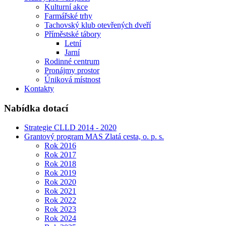
Kulturní akce
Farmářské trhy
Tachovský klub otevřených dveří
Příměstské tábory
Letní
Jarní
Rodinné centrum
Pronájmy prostor
Úniková místnost
Kontakty
Nabídka dotací
Strategie CLLD 2014 - 2020
Grantový program MAS Zlatá cesta, o. p. s.
Rok 2016
Rok 2017
Rok 2018
Rok 2019
Rok 2020
Rok 2021
Rok 2022
Rok 2023
Rok 2024