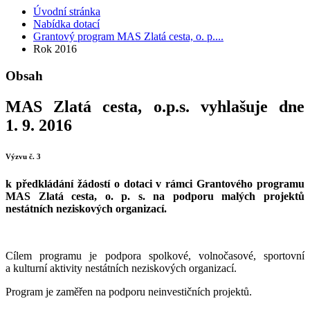
Úvodní stránka
Nabídka dotací
Grantový program MAS Zlatá cesta, o. p....
Rok 2016
Obsah
MAS Zlatá cesta, o.p.s. vyhlašuje dne
1. 9. 2016
Výzvu č. 3
k předkládání žádostí o dotaci v rámci Grantového programu
MAS Zlatá cesta, o. p. s. na podporu malých projektů
nestátních neziskových organizací.
Cílem programu je podpora spolkové, volnočasové, sportovní
a kulturní aktivity nestátních neziskových organizací.
Program je zaměřen na podporu neinvestičních projektů.