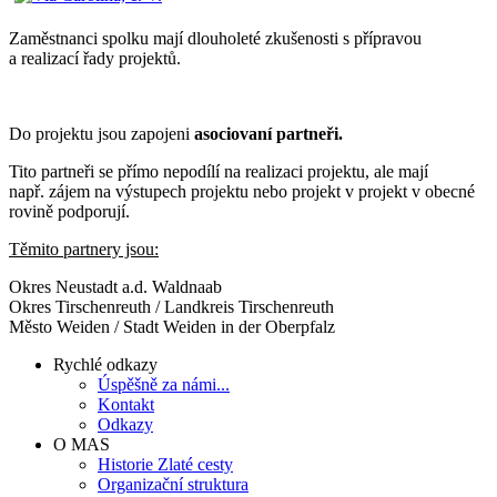
Zaměstnanci spolku mají dlouholeté zkušenosti s přípravou
a realizací řady projektů.
Do projektu jsou zapojeni
asociovaní partneři.
Tito partneři se přímo nepodílí na realizaci projektu, ale mají
např. zájem na výstupech projektu nebo projekt v projekt v obecné
rovině podporují.
Těmito partnery jsou:
Okres Neustadt a.d. Waldnaab
Okres Tirschenreuth / Landkreis Tirschenreuth
Město Weiden / Stadt Weiden in der Oberpfalz
Rychlé odkazy
Úspěšně za námi...
Kontakt
Odkazy
O MAS
Historie Zlaté cesty
Organizační struktura