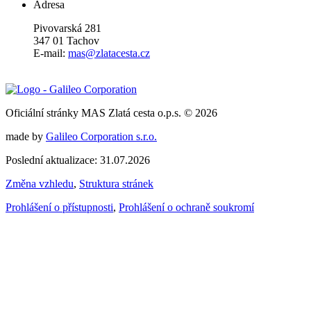
Adresa
Pivovarská 281
347 01 Tachov
E-mail:
mas@zlatacesta.cz
Oficiální stránky MAS Zlatá cesta o.p.s. © 2026
made by
Galileo Corporation s.r.o.
Poslední aktualizace: 31.07.2026
Změna vzhledu
,
Struktura stránek
Prohlášení o přístupnosti
,
Prohlášení o ochraně soukromí