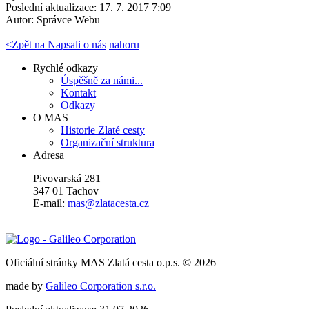
Poslední aktualizace: 17. 7. 2017 7:09
Autor:
Správce Webu
<
Zpět na Napsali o nás
nahoru
Rychlé odkazy
Úspěšně za námi...
Kontakt
Odkazy
O MAS
Historie Zlaté cesty
Organizační struktura
Adresa
Pivovarská 281
347 01 Tachov
E-mail:
mas@zlatacesta.cz
Oficiální stránky MAS Zlatá cesta o.p.s. © 2026
made by
Galileo Corporation s.r.o.