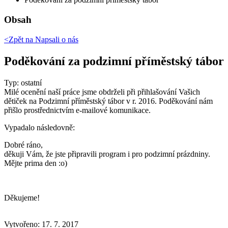
Obsah
<Zpět na
Napsali o nás
Poděkování za podzimní příměstský tábor
Typ: ostatní
Milé ocenění naší práce jsme obdrželi při přihlašování Vašich
dětiček na Podzimní příměstský tábor v r. 2016. Poděkování nám
přišlo prostřednictvím e-mailové komunikace.
Vypadalo následovně:
Dobré ráno,
děkuji Vám, že jste připravili program i pro podzimní prázdniny.
Mějte prima den :o)
Děkujeme!
Vytvořeno: 17. 7. 2017