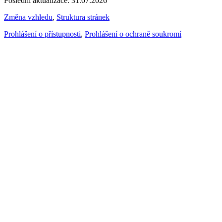
Poslední aktualizace: 31.07.2026
Změna vzhledu
,
Struktura stránek
Prohlášení o přístupnosti
,
Prohlášení o ochraně soukromí