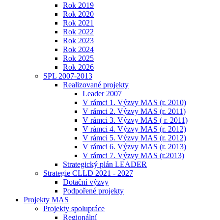
Rok 2019
Rok 2020
Rok 2021
Rok 2022
Rok 2023
Rok 2024
Rok 2025
Rok 2026
SPL 2007-2013
Realizované projekty
Leader 2007
V rámci 1. Výzvy MAS (r. 2010)
V rámci 2. Výzvy MAS (r. 2011)
V rámci 3. Výzvy MAS ( r. 2011)
V rámci 4. Výzvy MAS (r. 2012)
V rámci 5. Výzvy MAS (r. 2012)
V rámci 6. Výzvy MAS (r. 2013)
V rámci 7. Výzvy MAS (r.2013)
Strategický plán LEADER
Strategie CLLD 2021 - 2027
Dotační výzvy
Podpořené projekty
Projekty MAS
Projekty spolupráce
Regionální