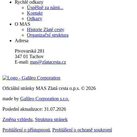
Rychlé odkazy
Úspěšně za námi...
Kontakt
Odkazy
O MAS
Historie Zlaté cesty
Organizační struktura
Adresa
Pivovarská 281
347 01 Tachov
E-mail:
mas@zlatacesta.cz
Oficiální stránky MAS Zlatá cesta o.p.s. © 2026
made by
Galileo Corporation s.r.o.
Poslední aktualizace: 31.07.2026
Změna vzhledu
,
Struktura stránek
Prohlášení o přístupnosti
,
Prohlášení o ochraně soukromí