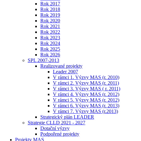
Rok 2017
Rok 2018
Rok 2019
Rok 2020
Rok 2021
Rok 2022
Rok 2023
Rok 2024
Rok 2025
Rok 2026
SPL 2007-2013
Realizované projekty
Leader 2007
V rámci 1. Výzvy MAS (r. 2010)
V rámci 2. Výzvy MAS (r. 2011)
V rámci 3. Výzvy MAS ( r. 2011)
V rámci 4. Výzvy MAS (r. 2012)
V rámci 5. Výzvy MAS (r. 2012)
V rámci 6. Výzvy MAS (r. 2013)
V rámci 7. Výzvy MAS (r.2013)
Strategický plán LEADER
Strategie CLLD 2021 - 2027
Dotační výzvy
Podpořené projekty
Projekty MAS