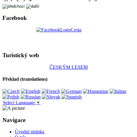
Facebook
Turistický web
ČESKÝM LESEM
Překlad (translations)
Select Language
▼
Navigace
Úvodní stránka