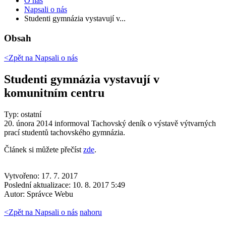
O nás
Napsali o nás
Studenti gymnázia vystavují v...
Obsah
<Zpět na
Napsali o nás
Studenti gymnázia vystavují v
komunitním centru
Typ: ostatní
20. února 2014 informoval Tachovský deník o výstavě výtvarných
prací studentů tachovského gymnázia.
Článek si můžete přečíst
zde
.
Vytvořeno: 17. 7. 2017
Poslední aktualizace: 10. 8. 2017 5:49
Autor:
Správce Webu
<
Zpět na Napsali o nás
nahoru