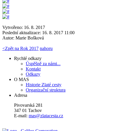
Vytvořeno: 16. 8. 2017
Poslední aktualizace: 16. 8. 2017 11:00
Autor:
Marie Bošková
<
Zpět na Rok 2017
nahoru
Rychlé odkazy
Úspěšně za námi...
Kontakt
Odkazy
O MAS
Historie Zlaté cesty
Organizační struktura
Adresa
Pivovarská 281
347 01 Tachov
E-mail:
mas@zlatacesta.cz