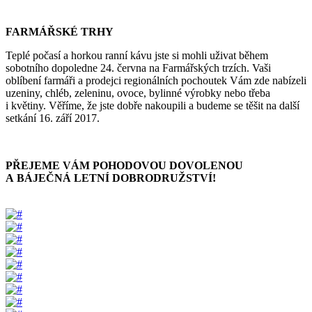
FARMÁŘSKÉ TRHY
Teplé počasí a horkou ranní kávu jste si mohli uživat během
sobotního dopoledne 24. června na Farmářských trzích. Vaši
oblíbení farmáři a prodejci regionálních pochoutek Vám zde nabízeli
uzeniny, chléb, zeleninu, ovoce, bylinné výrobky nebo třeba
i květiny. Věříme, že jste dobře nakoupili a budeme se těšit na další
setkání 16. září 2017.
PŘEJEME VÁM POHODOVOU DOVOLENOU
A BÁJEČNÁ LETNÍ DOBRODRUŽSTVÍ!