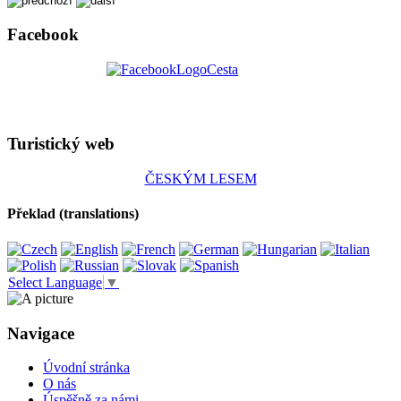
Facebook
Turistický web
ČESKÝM LESEM
Překlad (translations)
Select Language
▼
Navigace
Úvodní stránka
O nás
Úspěšně za námi...